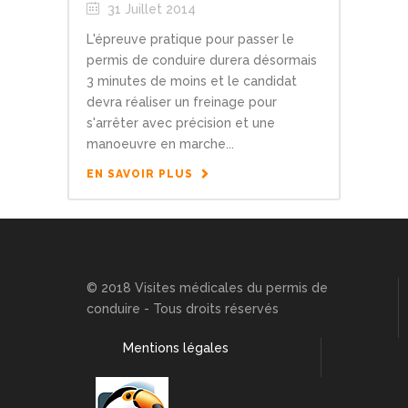
31 Juillet 2014
L'épreuve pratique pour passer le
permis de conduire durera désormais
3 minutes de moins et le candidat
devra réaliser un freinage pour
s'arrêter avec précision et une
manoeuvre en marche...
EN SAVOIR PLUS
© 2018 Visites médicales du permis de
conduire - Tous droits réservés
Mentions légales