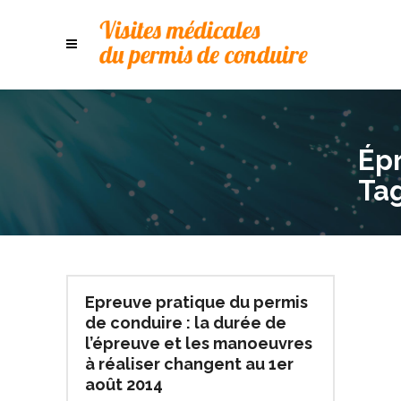
Ép
Ta
Epreuve pratique du permis
de conduire : la durée de
l’épreuve et les manoeuvres
à réaliser changent au 1er
août 2014