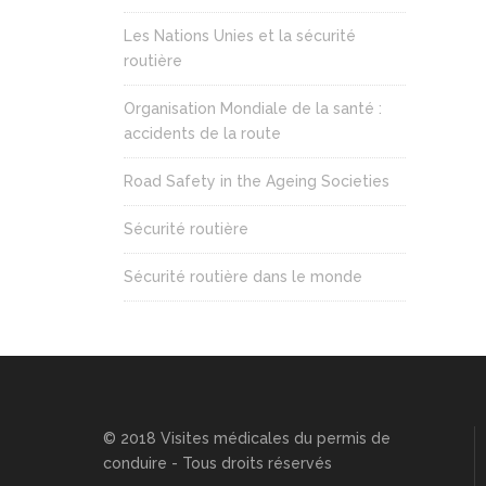
Les Nations Unies et la sécurité
routière
Organisation Mondiale de la santé :
accidents de la route
Road Safety in the Ageing Societies
Sécurité routière
Sécurité routière dans le monde
© 2018 Visites médicales du permis de
conduire - Tous droits réservés