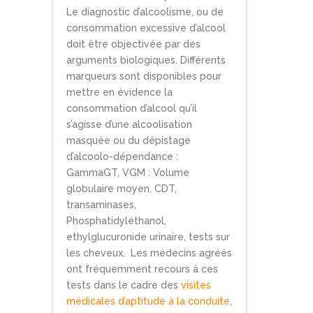
Le diagnostic d’alcoolisme, ou de
consommation excessive d’alcool
doit être objectivée par des
arguments biologiques. Différents
marqueurs sont disponibles pour
mettre en évidence la
consommation d’alcool qu’il
s’agisse d’une alcoolisation
masquée ou du dépistage
d’alcoolo-dépendance :
GammaGT, VGM : Volume
globulaire moyen, CDT,
transaminases,
Phosphatidyléthanol,
ethylglucuronide urinaire, tests sur
les cheveux. Les médecins agréés
ont fréquemment recours à ces
tests dans le cadre des
visites
médicales d’aptitude à la conduite
,