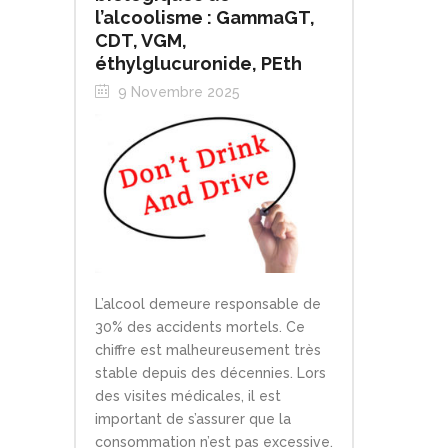
l’alcoolisme : GammaGT,
CDT, VGM,
éthylglucuronide, PEth
9 Novembre 2025
L’alcool demeure responsable de
30% des accidents mortels. Ce
chiffre est malheureusement très
stable depuis des décennies. Lors
des visites médicales, il est
important de s’assurer que la
consommation n’est pas excessive.