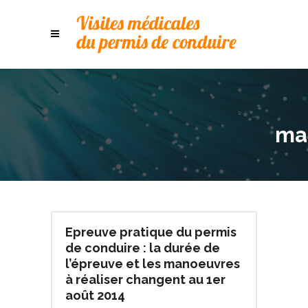
ma
Epreuve pratique du permis
de conduire : la durée de
l’épreuve et les manoeuvres
à réaliser changent au 1er
août 2014