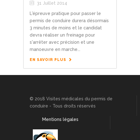
31 Juillet 2014
L'épreuve pratique pour passer le
permis de conduire durera désormais
3 minutes de moins et le candidat
devra réaliser un freinage pour
s'arrêter avec précision et une
manoeuvre en marche...
EN SAVOIR PLUS
© 2018 Visites médicales du permis de
conduire - Tous droits réservés
Mentions légales