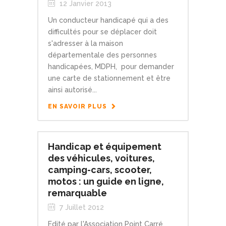
12 Janvier 2013
Un conducteur handicapé qui a des
difficultés pour se déplacer doit
s'adresser à la maison
départementale des personnes
handicapées, MDPH, pour demander
une carte de stationnement et être
ainsi autorisé...
EN SAVOIR PLUS
Handicap et équipement
des véhicules, voitures,
camping-cars, scooter,
motos : un guide en ligne,
remarquable
7 Juillet 2012
Edité par l'Association Point Carré