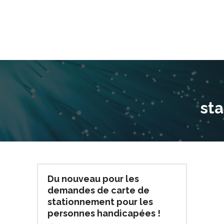
st
Du nouveau pour les
demandes de carte de
stationnement pour les
personnes handicapées !