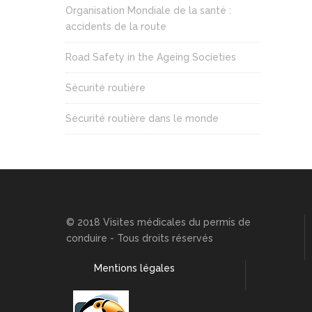
Organisation Mondiale de la santé :
accidents de la route
Road Safety in the Ageing Societies
Sécurité routière
Sécurité routière dans le monde
© 2018 Visites médicales du permis de
conduire - Tous droits réservés
Mentions légales