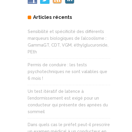
Articles récents
Sensibilité et spécificité des différents
marqueurs biologiques de l’alcoolisme :
GammaGT, CDT, VGM, éthylglucuronide,
PEth
Permis de conduire : les tests
psychotechniques ne sont valables que
6 mois !
Un test itératif de latence à
l’endormissement est exigé pour un
conducteur qui présente des apnées du
sommeil
Dans quels cas le préfet peut-il prescrire
un examen médical à un conducteur en