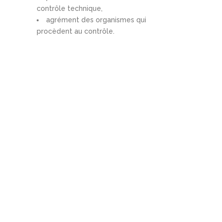
contrôle technique,
agrément des organismes qui
procèdent au contrôle.