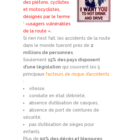
des piétons, cyclistes
et motocyclistes,
désignés par le terme
‘ »usagers vulnérables
de la route ».
Si rien n’est fait, les accidents de la route
dans le monde tueront près de
2
millions de personnes
.
Seulement
15% des pays disposent
d’une législation
qui couvrent les 5
principaux
facteurs de risque d’accidents
:
vitesse,
conduite en état d’ébriété,
absence d’utilisation de casques,
absence de port de ceintures de
sécurité,
pas d’utilisation de sièges pour
enfants,
Plus de
90% des décès et blessures