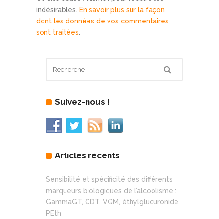
indésirables.
En savoir plus sur la façon
dont les données de vos commentaires
sont traitées
.
Suivez-nous !
Articles récents
Sensibilité et spécificité des différents
marqueurs biologiques de l’alcoolisme :
GammaGT, CDT, VGM, éthylglucuronide,
PEth