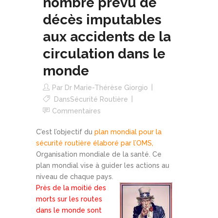
nombre prévu de
décès imputables
aux accidents de la
circulation dans le
monde
Par
Dr Marie-Thérèse Giorgio
Dans
Sécurité Routière
Commentaires
C’est l’objectif du
plan mondial pour la
sécurité routière élaboré par l’OMS,
Organisation mondiale de la santé. Ce
plan mondial vise à guider les actions au
niveau de chaque pays.
Près de la moitié des
morts sur les routes
dans le monde sont