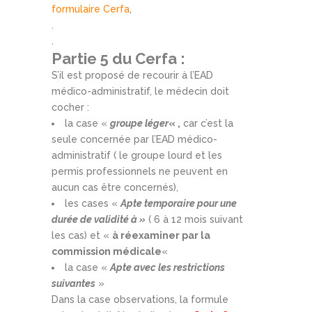
formulaire Cerfa
,
.
.
Partie 5 du Cerfa :
S’il est proposé de recourir à l’EAD
médico-administratif, le médecin doit
cocher :
la case «
groupe léger
« ,
car c’est la
seule concernée par l’EAD médico-
administratif ( le groupe lourd et les
permis professionnels ne peuvent en
aucun cas être concernés),
les cases «
Apte temporaire pour une
durée de validité à »
( 6 à 12 mois suivant
les cas) et «
à réexaminer par la
commission médicale
«
la case «
Apte avec les restrictions
suivantes
»
Dans la case observations, la formule