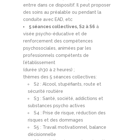
entrre dans ce dispositif. Il peut proposer
des soins au préalable ou pendant la
conduite avec EAD, etc
5 séances collectives, S2 à S6
à
visée psycho-éducative et de
renforcement des compétences
psychosociales, animées par les
professionnels compétents de
l’établissement
(durée 1h30 à 2 heures) ;
thèmes des 5 séances collectives:
S2 : Alcool, stupéfiants, route et
sécurité routière
S3 : Santé, société, addictions et
substances psycho actives
S4 : Prise de risque, réduction des
risques et des dommages
S5 : Travail motivationnel, balance
décisionnelle