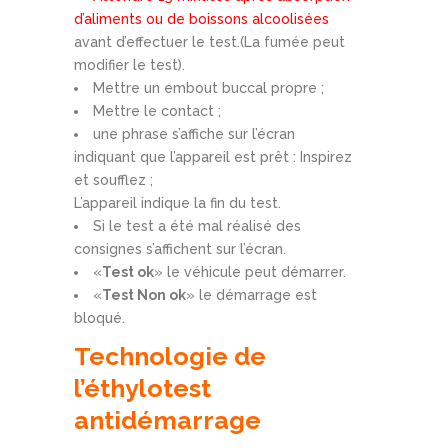
d’aliments ou de boissons alcoolisées
avant d’effectuer le test.(La fumée peut
modifier le test).
Mettre un embout buccal propre ;
Mettre le contact ;
une phrase s’affiche sur l’écran
indiquant que l’appareil est prêt : Inspirez
et soufflez ;
L’appareil indique la fin du test.
Si le test a été mal réalisé des
consignes s’affichent sur l’écran.
«
Test ok
» le véhicule peut démarrer.
«
Test Non ok
» le démarrage est
bloqué.
Technologie de
l’éthylotest
antidémarrage