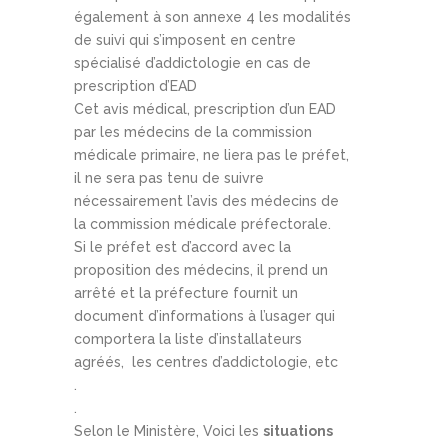
également à son annexe 4 les modalités
de suivi qui s’imposent en centre
spécialisé d’addictologie en cas de
prescription d’EAD
Cet avis médical, prescription d’un EAD
par les médecins de la commission
médicale primaire, ne liera pas le préfet,
il ne sera pas tenu de suivre
nécessairement l’avis des médecins de
la commission médicale préfectorale.
Si le préfet est d’accord avec la
proposition des médecins, il prend un
arrêté et la préfecture fournit un
document d’informations à l’usager qui
comportera la liste d’installateurs
agréés, les centres d’addictologie, etc
.
.
Selon le Ministère, Voici les
situations