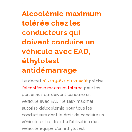
.
Alcoolémie maximum
tolérée chez les
conducteurs qui
doivent conduire un
véhicule avec EAD,
éthylotest
antidémarrage
Le décret
n° 2019-871 du 21 août
précise
l
‘alcoolémie maximum tolérée
pour les
personnes qui doivent conduire un
véhicule avec EAD : le taux maximal
autorisé d’alcoolémie pour tous les
conducteurs dont le droit de conduire un
véhicule est restreint à l’utilisation d’un
véhicule équipé d’un éthylotest