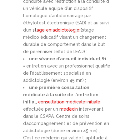
conduite avec restriction à la conduite d’
un véhicule équipé d’un dispositif
homologué d’antidémarrage par
éthylotest électronique (EAD) et au suivi
d’un
stage
en addictologie (
stage
médico éducatif visant un changement
durable de comportement dans le but
de pérenniser l’effet de l’EAD) :
une séance d’accueil individuel,S1
= entretien avec un professionnel qualifié
de l’établissement spécialisé en
addictologie (environ 45 mn) ;
une première consultation
médicale à la suite de l’entretien
initial,
consultation médicale initiale
effectuée par un
médecin
intervenant
dans le CSAPA, Centre de soins
d’accompagnement et de prévention en
addictologie (durée environ 45 mn) ;
C’est ce médecin qui valide l’ aptitude à