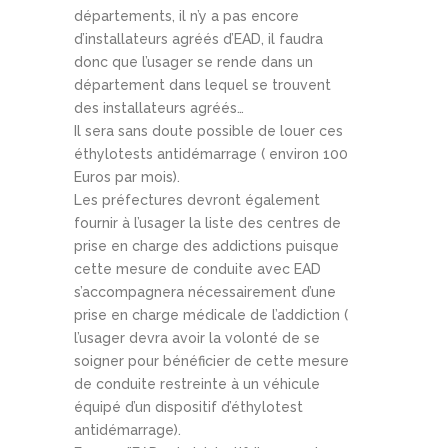
départements, il n’y a pas encore
d’installateurs agréés d’EAD, il faudra
donc que l’usager se rende dans un
département dans lequel se trouvent
des installateurs agréés…
Il sera sans doute possible de louer ces
éthylotests antidémarrage ( environ 100
Euros par mois).
Les préfectures devront également
fournir à l’usager la liste des centres de
prise en charge des addictions puisque
cette mesure de conduite avec EAD
s’accompagnera nécessairement d’une
prise en charge médicale de l’addiction (
l’usager devra avoir la volonté de se
soigner pour bénéficier de cette mesure
de conduite restreinte à un véhicule
équipé d’un dispositif d’éthylotest
antidémarrage).