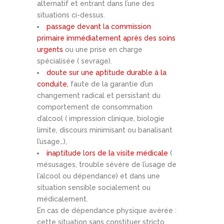
alternatif et entrant dans l’une des
situations ci-dessus.
passage devant la commission
primaire immédiatement après des soins
urgents
ou une prise en charge
spécialisée ( sevrage).
doute sur une aptitude durable à la
conduite,
faute de la garantie d’un
changement radical et persistant du
comportement de consommation
d’alcool ( impression clinique, biologie
limite, discours minimisant ou banalisant
l’usage…),
inaptitude lors de la visite médicale
(
mésusages, trouble sévère de l’usage de
l’alcool ou dépendance) et dans une
situation sensible socialement ou
médicalement.
En cas de dépendance physique avérée :
cette situation sans constituer stricto