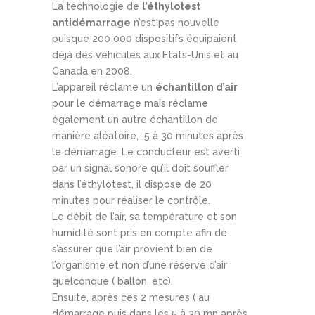
La technologie de
l’éthylotest
antidémarrage
n’est pas nouvelle
puisque 200 000 dispositifs équipaient
déjà des véhicules aux Etats-Unis et au
Canada en 2008.
L’appareil réclame un
échantillon d’air
pour le démarrage mais réclame
également un autre échantillon de
manière aléatoire, 5 à 30 minutes après
le démarrage. Le conducteur est averti
par un signal sonore qu’il doit souffler
dans l’éthylotest, il dispose de 20
minutes pour réaliser le contrôle.
Le débit de l’air, sa température et son
humidité sont pris en compte afin de
s’assurer que l’air provient bien de
l’organisme et non d’une réserve d’air
quelconque ( ballon, etc).
Ensuite, après ces 2 mesures ( au
démarrage puis dans les 5 à 30 mn après