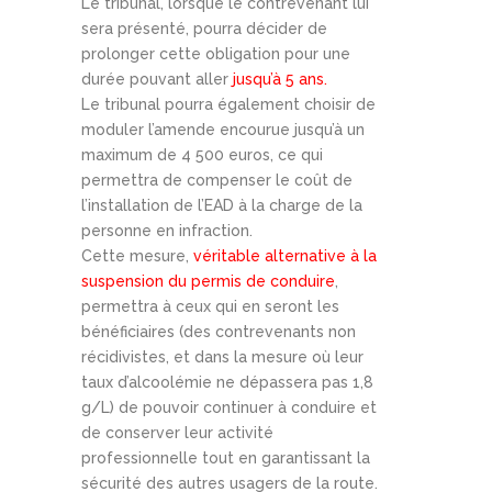
Le tribunal, lorsque le contrevenant lui
sera présenté, pourra décider de
prolonger cette obligation pour une
durée pouvant aller
jusqu’à 5 ans.
Le tribunal pourra également choisir de
moduler l’amende encourue jusqu’à un
maximum de 4 500 euros, ce qui
permettra de compenser le coût de
l’installation de l’EAD à la charge de la
personne en infraction.
Cette mesure,
véritable alternative à la
suspension du permis de conduire
,
permettra à ceux qui en seront les
bénéficiaires (des contrevenants non
récidivistes, et dans la mesure où leur
taux d’alcoolémie ne dépassera pas 1,8
g/L) de pouvoir continuer à conduire et
de conserver leur activité
professionnelle tout en garantissant la
sécurité des autres usagers de la route.