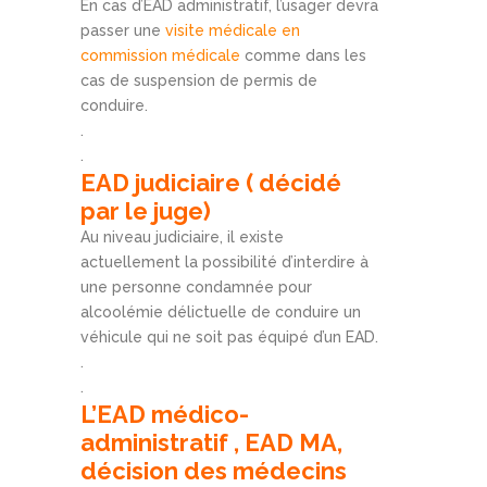
En cas d’EAD administratif, l’usager devra
passer une
visite médicale en
commission médicale
comme dans les
cas de suspension de permis de
conduire.
.
.
EAD judiciaire ( décidé
par le juge)
Au niveau judiciaire, il existe
actuellement la possibilité d’interdire à
une personne condamnée pour
alcoolémie délictuelle de conduire un
véhicule qui ne soit pas équipé d’un EAD.
.
.
L’EAD médico-
administratif , EAD MA,
décision des médecins