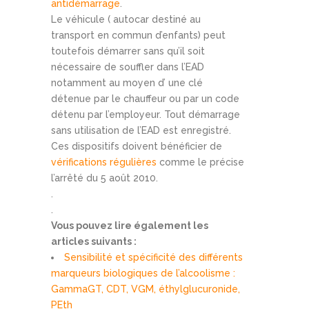
antidémarrage
.
Le véhicule ( autocar destiné au
transport en commun d’enfants) peut
toutefois démarrer sans qu’il soit
nécessaire de souffler dans l’EAD
notamment au moyen d’ une clé
détenue par le chauffeur ou par un code
détenu par l’employeur. Tout démarrage
sans utilisation de l’EAD est enregistré.
Ces dispositifs doivent bénéficier de
vérifications régulières
comme le précise
l’arrêté du 5 août 2010.
.
.
Vous pouvez lire également les
articles suivants :
Sensibilité et spécificité des différents
marqueurs biologiques de l’alcoolisme :
GammaGT, CDT, VGM, éthylglucuronide,
PEth