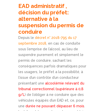
EAD administratif ,
décision du préfet:
alternative à la
suspension du permis de
conduire
Depuis le
décret n° 2018-795 du 17
septembre 2018
, en cas de conduite
sous l’emprise de l’alcool, au lieu de
suspendre purement et simplement le
permis de conduire, sachant les
conséquences parfois dramatiques pour
les usagers, le préfet a la possibilité, à
l’issue d’un contrôle d’un conducteur
présentant une
alcoolémie relevant du
tribunal correctionnel (supérieure à 0,8
g/L
) de l’obliger à ne conduire que des
véhicules équipés d’un EAD et, ce, pour
une
durée ne pouvant dépasser 6 mois
.