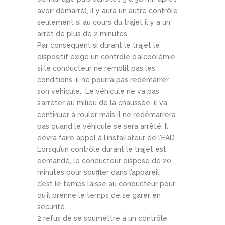
avoir démarré), il y aura un autre contrôle
seulement si au cours du trajet il y a un
arrêt de plus de 2 minutes.
Par conséquent si durant le trajet le
dispositif exige un contrôle d’alcoolémie,
si le conducteur ne remplit pas les
conditions, il ne pourra pas redémarrer
son véhicule. Le véhicule ne va pas
s’arrêter au milieu de la chaussée, il va
continuer à rouler mais il ne redémarrera
pas quand le véhicule se sera arrêté. Il
devra faire appel à l’installateur de l’EAD.
Lorsqu’un contrôle durant le trajet est
demandé, le conducteur dispose de 20
minutes pour souffler dans l’appareil,
c’est le temps laissé au conducteur pour
qu’il prenne le temps de se garer en
sécurité.
2 refus de se soumettre à un contrôle