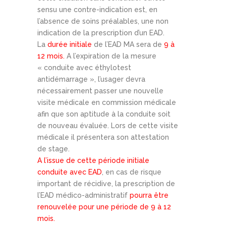
sensu une contre-indication est, en
l’absence de soins préalables, une non
indication de la prescription d’un EAD.
La
durée initiale
de l’EAD MA sera de
9 à
12 mois.
A l’expiration de la mesure
« conduite avec éthylotest
antidémarrage », l’usager devra
nécessairement passer une nouvelle
visite médicale en commission médicale
afin que son aptitude à la conduite soit
de nouveau évaluée. Lors de cette visite
médicale il présentera son attestation
de stage.
A l’issue de cette période initiale
conduite avec EAD
, en cas de risque
important de récidive, la prescription de
l’EAD médico-administratif
pourra être
renouvelée pour une période de 9 à 12
mois.