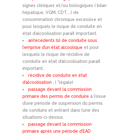
signes cliniques et/ou biologiques ( bilan
hépatique, VGM, CDT, …) de
consommation chronique excessive et
pour lesquels le risque de conduite en
état d’alcoolisation paraît important.
antécédents (s) de conduite sous
l’emprise d’un état alcoolique
et pour
lesquels le risque de récidive de
conduite en état d’alcoolisation paraît
important;
récidive de conduite en état
d’alcoolisation
; ( *légale)
passage devant la commission
primaire des permis de conduire
à l’issue
d’une période de suspension du permis
de conduire et entrant dans l’une des
situations ci-dessus.
passage devant la commission
primaire après une période d’EAD