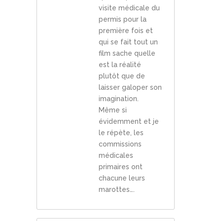
visite médicale du
permis pour la
première fois et
qui se fait tout un
film sache quelle
est la réalité
plutôt que de
laisser galoper son
imagination.
Même si
évidemment et je
le répète, les
commissions
médicales
primaires ont
chacune leurs
marottes….