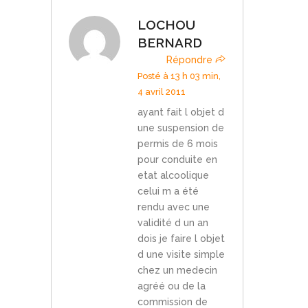
LOCHOU
BERNARD
Répondre
Posté à 13 h 03 min,
4 avril 2011
ayant fait l objet d
une suspension de
permis de 6 mois
pour conduite en
etat alcoolique
celui m a été
rendu avec une
validité d un an
dois je faire l objet
d une visite simple
chez un medecin
agréé ou de la
commission de