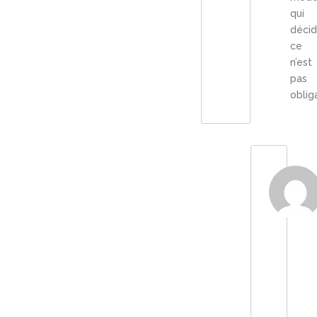
qui
décid
ce
n’est
pas
oblig