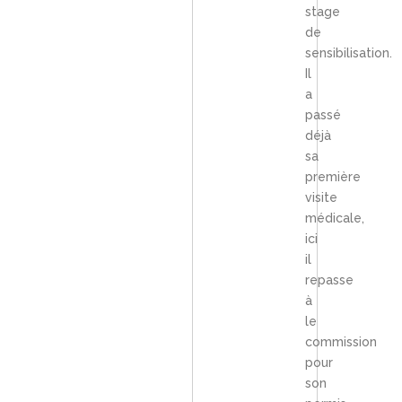
stage
de
sensibilisation.
Il
a
passé
déjà
sa
première
visite
médicale,
ici
il
repasse
à
le
commission
pour
son