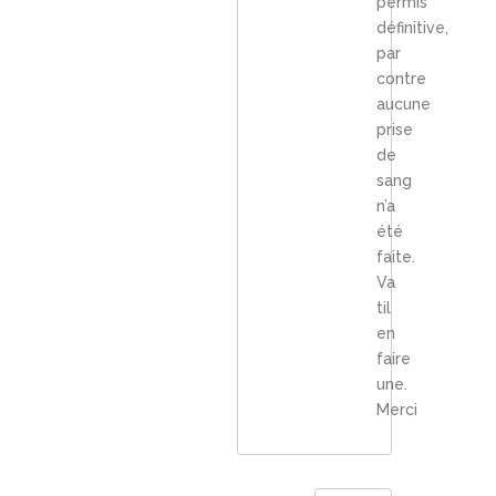
permis
définitive,
par
contre
aucune
prise
de
sang
n’a
été
faite.
Va
til
en
faire
une.
Merci