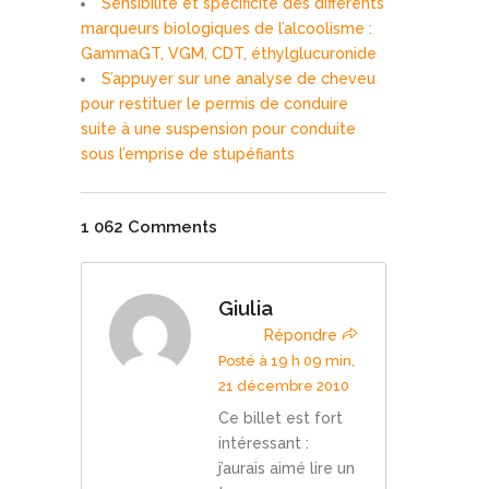
Sensibilité et spécificité des différents
marqueurs biologiques de l’alcoolisme :
GammaGT, VGM, CDT, éthylglucuronide
S’appuyer sur une analyse de cheveu
pour restituer le permis de conduire
suite à une suspension pour conduite
sous l’emprise de stupéfiants
1 062 Comments
Giulia
Répondre
Posté à 19 h 09 min,
21 décembre 2010
Ce billet est fort
intéressant :
j’aurais aimé lire un