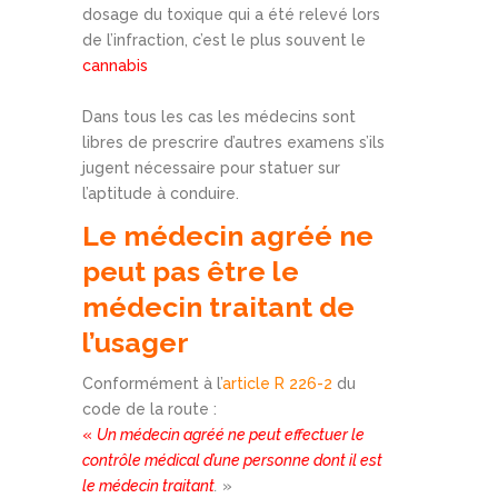
dosage du toxique qui a été relevé lors
de l’infraction, c’est le plus souvent le
cannabis
Dans tous les cas les médecins sont
libres de prescrire d’autres examens s’ils
jugent nécessaire pour statuer sur
l’aptitude à conduire.
Le médecin agréé ne
peut pas être le
médecin traitant de
l’usager
Conformément à l’
article R 226-2
du
code de la route :
«
Un médecin agréé ne peut effectuer le
contrôle médical d’une personne dont il est
le médecin traitant
.
»