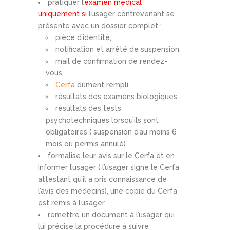
pratiquer l’
examen médical
uniquement si
l’usager contrevenant se
présente avec un dossier complet :
pièce d’identité,
notification et arrêté de suspension,
mail de confirmation de rendez-
vous,
Cerfa
dûment rempli
résultats des examens biologiques
résultats des tests
psychotechniques lorsqu’ils sont
obligatoires ( suspension d’au moins 6
mois ou permis annulé)
formalise leur avis sur le Cerfa et en
informer l’usager ( l’usager signe le Cerfa
attestant qu’il a pris connaissance de
l’avis des médecins), une copie du Cerfa
est remis à l’usager
remettre un document à l’usager qui
lui précise la procédure à suivre