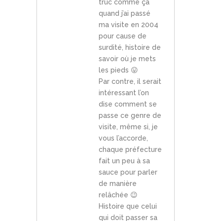
truc comme ça
quand j’ai passé
ma visite en 2004
pour cause de
surdité, histoire de
savoir où je mets
les pieds 😛
Par contre, il serait
intéressant l’on
dise comment se
passe ce genre de
visite, même si, je
vous l’accorde,
chaque préfecture
fait un peu à sa
sauce pour parler
de manière
relâchée 😉
Histoire que celui
qui doit passer sa