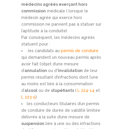
médecins agréés exerçant hors
commission
médicale ( lorsque le
médecin agréé qui exerce hors
commission ne parvient pas à statuer sur
l’aptitude à la conduite).
Par conséquent, les médecins agréés
statuent pour :
les candidats au
permis de conduire
qui demandent un nouveau permis après
avoir fait l’objet d’une mesure
d’
annulation
ou d
‘invalidation
de leur
permis résultant d’infractions dont l’une
au moins est liée à la consommation
d’
alcool
ou de
stupéfiants
(
L 224-14
et
L 223-5
)
les conducteurs titulaires d’un permis
de conduire de durée de validité limitée
délivrée à la suite d’une mesure de
suspension
liée à une ou des infractions