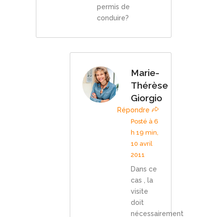
permis de
conduire?
Marie-
Thérèse
Giorgio
Répondre
Posté à 6
h 19 min,
10 avril
2011
Dans ce
cas , la
visite
doit
nécessairement