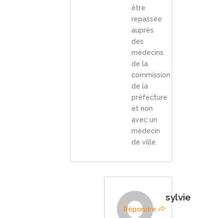
être
repassée
auprès
des
médecins
de la
commission
de la
préfecture
et non
avec un
médecin
de ville.
sylvie
Répondre