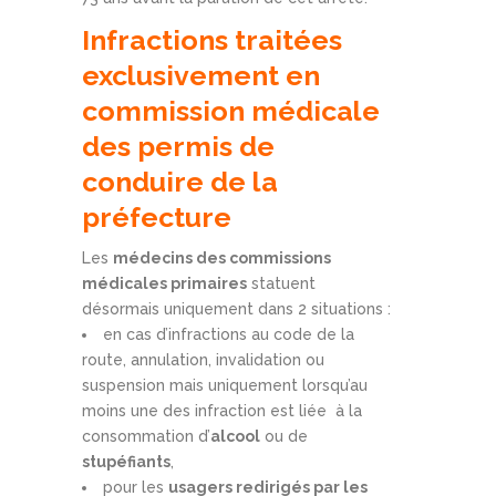
Infractions traitées
exclusivement en
commission médicale
des permis de
conduire de la
préfecture
Les
médecins des commissions
médicales primaires
statuent
désormais uniquement dans 2 situations :
en cas d’infractions au code de la
route, annulation, invalidation ou
suspension mais uniquement lorsqu’au
moins une des infraction est liée à la
consommation d’
alcool
ou de
stupéfiants
,
pour les
usagers redirigés par les