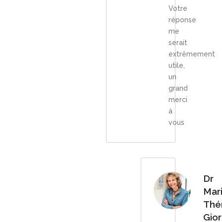
Votre
réponse
me
serait
extrêmement
utile,
un
grand
merci
à
vous
Dr
Mar
Thé
Gior