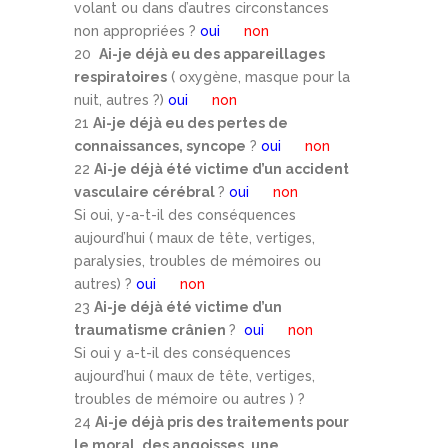
volant ou dans d’autres circonstances
non appropriées ?
oui
non
20
Ai-je déjà eu des appareillages
respiratoires
( oxygène, masque pour la
nuit, autres ?)
oui
non
21
Ai-je déjà eu des pertes de
connaissances, syncope
?
oui
non
22
Ai-je déjà été victime d’un accident
vasculaire cérébral
?
oui
non
Si oui, y-a-t-il des conséquences
aujourd’hui ( maux de tête, vertiges,
paralysies, troubles de mémoires ou
autres) ?
oui
non
23
Ai-je déjà été victime d’un
traumatisme crânien
?
oui
non
Si oui y a-t-il des conséquences
aujourd’hui ( maux de tête, vertiges,
troubles de mémoire ou autres ) ?
24
Ai-je déjà pris des traitements pour
le moral, des angoisses, une