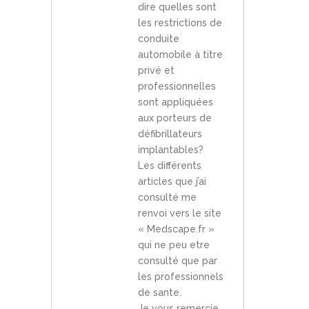
dire quelles sont
les restrictions de
conduite
automobile à titre
privé et
professionnelles
sont appliquées
aux porteurs de
défibrillateurs
implantables?
Les différents
articles que j’ai
consulté me
renvoi vers le site
« Medscape.fr »
qui ne peu etre
consulté que par
les professionnels
de sante.
Je vous remercie