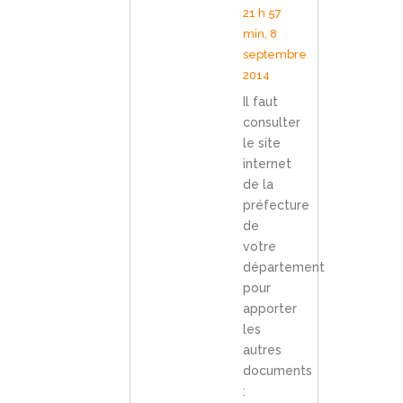
21 h 57
min, 8
septembre
2014
Il faut
consulter
le site
internet
de la
préfecture
de
votre
département
pour
apporter
les
autres
documents
: