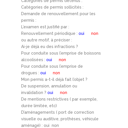
Catégories de permis détenus :
Catégories de permis sollicités :
Demande de renouvellement pour les
permis :
L’examen est justifié par :
Renouvellement périodique :
oui
non
ou autre motif, à préciser :
Ai-je déjà eu des infractions ?
Pour conduite sous l’emprise de boissons
alcoolisées :
oui
non
Pour conduite sous l’emprise de
drogues :
oui
non
Mon permis a-t-il déjà fait l’objet ?
De suspension, annulation ou
invalidation ?
oui
non
De mentions restrictives ( par exemple,
durée limitée, etc)
D’aménagements ( port de correction
visuelle ou auditive, prothèses, véhicule
aménagé) : oui non