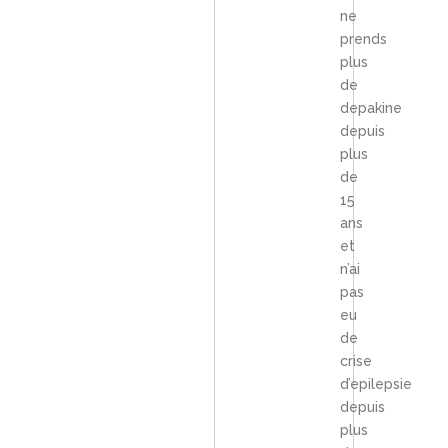
ne
prends
plus
de
depakine
depuis
plus
de
15
ans
et
n’ai
pas
eu
de
crise
d’epilepsie
depuis
plus