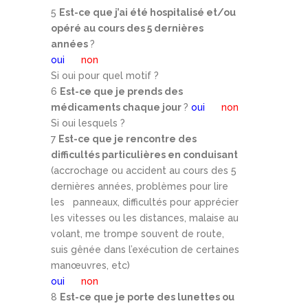
5
Est-ce que j’ai été hospitalisé et/ou
opéré au cours des 5 dernières
années
?
oui
non
Si oui pour quel motif ?
6
Est-ce que je prends des
médicaments chaque jour
?
oui
non
Si oui lesquels ?
7
Est-ce que je rencontre des
difficultés particulières en conduisant
(accrochage ou accident au cours des 5
dernières années, problèmes pour lire
les panneaux, difficultés pour apprécier
les vitesses ou les distances, malaise au
volant, me trompe souvent de route,
suis gênée dans l’exécution de certaines
manœuvres, etc)
oui
non
8
Est-ce que je porte des lunettes ou