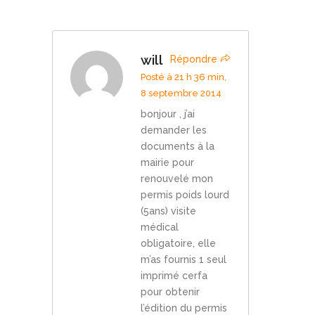
will
Répondre
Posté à 21 h 36 min,
8 septembre 2014
bonjour , j’ai
demander les
documents à la
mairie pour
renouvelé mon
permis poids lourd
(5ans) visite
médical
obligatoire, elle
m’as fournis 1 seul
imprimé cerfa
pour obtenir
l’édition du permis