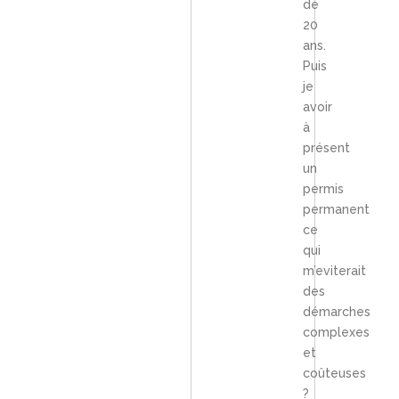
de
20
ans.
Puis
je
avoir
à
présent
un
permis
permanent
ce
qui
m’eviterait
des
démarches
complexes
et
coûteuses
?