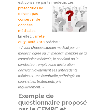
est conservé par le médecin. Les
préfectures ne
doivent pas
conserver de
données
médicales
.
En effet, l
‘arrêté
du 31 août 2010
précise :
«
Avant chaque examen médical par un
médecin agréé ou un médecin membre de la
commission médicale, le candidat ou le
conducteur remplira une déclaration
décrivant loyalement ses antécédents
médicaux, une éventuelle pathologie en
cours et les traitements pris
régulièrement
. »
Exemple de
questionnaire proposé
par le CFMPC et