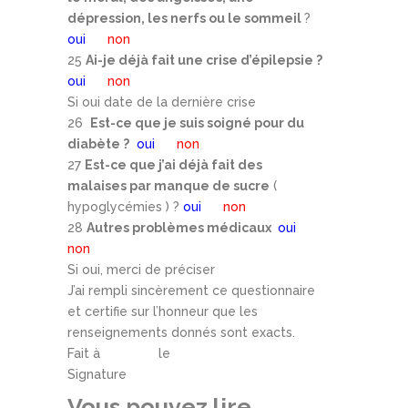
dépression, les nerfs ou le sommeil
?
oui
non
25
Ai-je déjà fait une crise d’épilepsie ?
oui
non
Si oui date de la dernière crise
26
Est-ce que je suis soigné pour du
diabète ?
oui
non
27
Est-ce que j’ai déjà fait des
malaises par manque de sucre
(
hypoglycémies ) ?
oui
non
28
Autres problèmes médicaux
oui
non
Si oui, merci de préciser
J’ai rempli sincèrement ce questionnaire
et certifie sur l’honneur que les
renseignements donnés sont exacts.
Fait à le
Signature
Vous pouvez lire