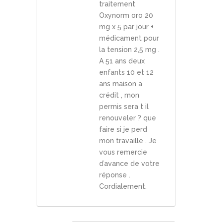
traitement
Oxynorm oro 20
mg x 5 par jour +
médicament pour
la tension 2,5 mg .
A 51 ans deux
enfants 10 et 12
ans maison a
crédit , mon
permis sera t il
renouveler ? que
faire si je perd
mon travaille . Je
vous remercie
d’avance de votre
réponse .
Cordialement.