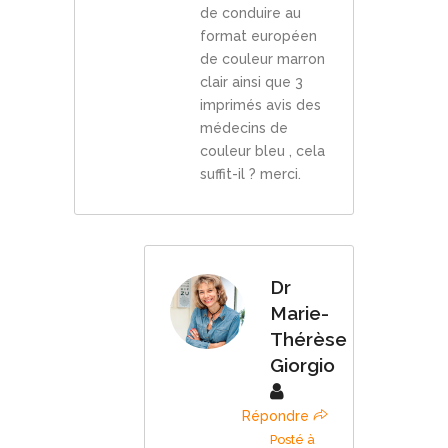
de conduire au
format européen
de couleur marron
clair ainsi que 3
imprimés avis des
médecins de
couleur bleu , cela
suffit-il ? merci.
Dr
Marie-
Thérèse
Giorgio
Répondre
Posté à