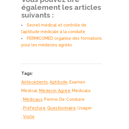
également les articles
suivants :
Secret médical et contrôle de
l’aptitude médicale à la conduite
PERMICOMED organise des formations
pour les médecins agréés
Tags:
Antécédents
,
Aptitude
,
Examen
Médical
,
Médecin Agréé
,
Médicale
,
Médicaux
,
Permis De Conduire
,
Préfecture
,
Questionnaire
,
Usager
,
Visite