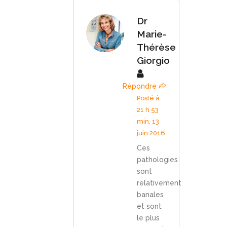
Dr
Marie-
Thérèse
Giorgio
Répondre
Posté à
21 h 53
min, 13
juin 2016
Ces
pathologies
sont
relativement
banales
et sont
le plus