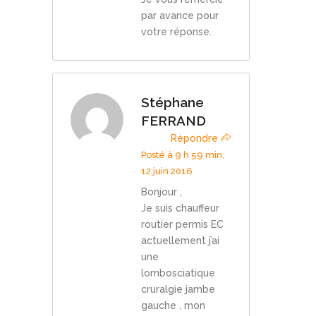
par avance pour
votre réponse.
Stéphane
FERRAND
Répondre
Posté à 9 h 59 min,
12 juin 2016
Bonjour ,
Je suis chauffeur
routier permis EC
actuellement j’ai
une
lombosciatique
cruralgie jambe
gauche , mon