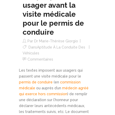
usager avant la
visite médicale
pour le permis de
conduire
Par
Dr Marie-Thérèse Giorgio
Dans
Aptitude À La Conduite Des
Véhicules
Commentaires
Les textes imposent aux usagers qui
passent une visite médicale pour le
permis de conduire
(en
commission
médicale
ou auprès d’un
médecin agréé
qui exerce hors commission
) de remplir
une déclaration sur l’honneur pour
déclarer leurs antécédents médicaux,
les traitements suivis, etc. Le document