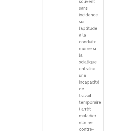
souvent
sans
incidence
sur
l’aptitude
à la
conduite,
même si
la
sciatique
entraîne
une
incapacité
de
travail
temporaire
( arrêt
maladie)
elle ne
contre-