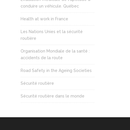
conduire un véhicule. Québec
Health at work in France
Les Nations Unies et la sécurité
routière
Organisation Mondiale de la santé :
accidents de la route
Road Safety in the Ageing Societies
Sécurité routière
Sécurité routière dans le monde