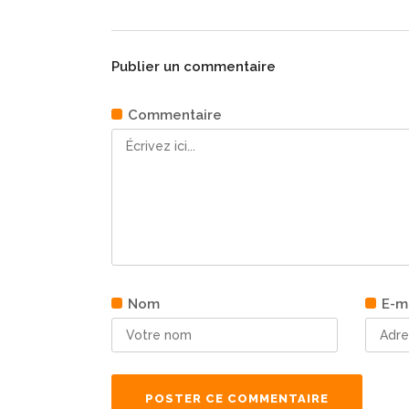
Publier un commentaire
Commentaire
Nom
E-m