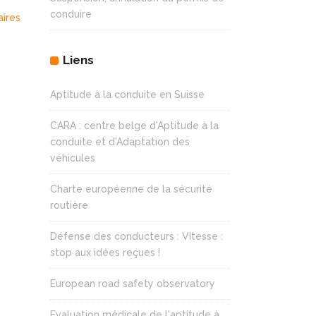
conduire
aires
Liens
Aptitude à la conduite en Suisse
CARA : centre belge d'Aptitude à la
conduite et d'Adaptation des
véhicules
Charte européenne de la sécurité
routière
Défense des conducteurs : VItesse :
stop aux idées reçues !
European road safety observatory
Evaluation médicale de l'aptitude à