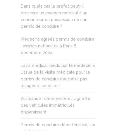
Dans quels cas le préfet peut-il
prescrire un examen médical à un
conducteur en possession de son
permis de conduire ?
Médecins agréés permis de conduire
: assises nationales à Paris 6
décembre 2024
L’avis médical rendu par le médecin à
l’issue de la visite médicale pour le
permis de conduire n’autorise pas
l’usager à conduire !
Assurance : carte verte et vignette
des véhicules immatriculés
disparaissent
Permis de conduire dématérialisé, sur