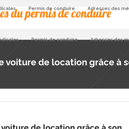
dicales
Permis de conduire
Adresses des mé
édicales
Permis de conduire
Adresses des m
e voiture de location grâce à
 voiture de location grâce à son