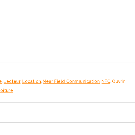
e
,
Lecteur
,
Location
,
Near Field Communication
,
NFC
,
Ouvrir
oiture