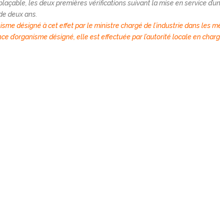
laçable, les deux premières vérifications suivant la mise en service d’u
 de deux ans.
nisme désigné à cet effet par le ministre chargé de l’industrie dans les
sence d’organisme désigné, elle est effectuée par l’autorité locale en char