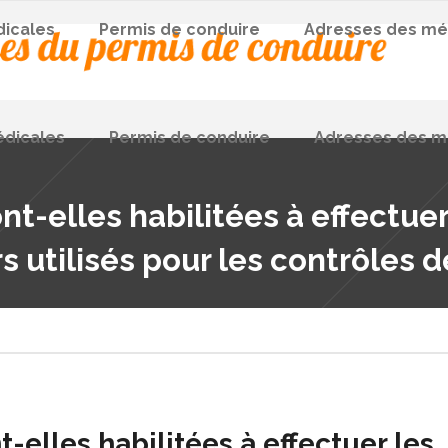
dicales
Permis de conduire
Adresses des mé
édicales
Permis de conduire
Adresses des m
t-elles habilitées à effectuer 
 utilisés pour les contrôles d
-elles habilitées à effectuer les