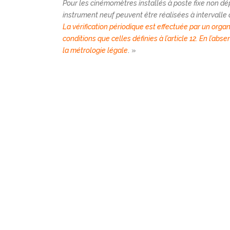
Pour les cinémomètres installés à poste fixe non dép
instrument neuf peuvent être réalisées à intervalle
La vérification périodique est effectuée par un orga
conditions que celles définies à l’article 12. En l’ab
la métrologie légale
. »