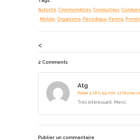
Tags:
Autorité
,
Cinémomètres
,
Conducteur
,
Conduir
,
Mobile
,
Organisme
,
Périodique
,
Permis
,
Primit
<
2 Comments
Atg
Posté à 18 h 49 min, 17 février 2
Très intéressant. Merci.
Publier un commentaire