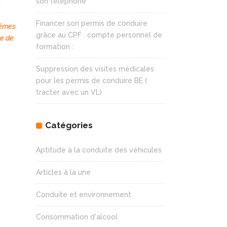
son téléphone
n
Financer son permis de conduire
 mêmes
grâce au CPF . compte personnel de
ge de
formation :
Suppression des visites médicales
pour les permis de conduire BE (
tracter avec un VL)
Catégories
Aptitude à la conduite des véhicules
Articles à la une
Conduite et environnement
Consommation d'alcool