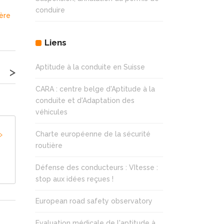
conduire
ère
Liens
Aptitude à la conduite en Suisse
>
CARA : centre belge d'Aptitude à la
conduite et d'Adaptation des
véhicules
Charte européenne de la sécurité
routière
Défense des conducteurs : VItesse :
stop aux idées reçues !
European road safety observatory
Evaluation médicale de l'aptitude à