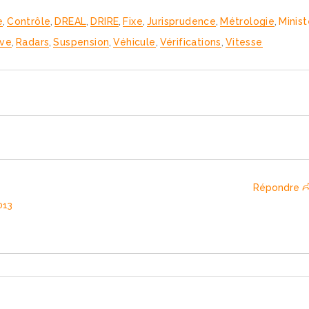
e
,
Contrôle
,
DREAL
,
DRIRE
,
Fixe
,
Jurisprudence
,
Métrologie
,
Minist
ive
,
Radars
,
Suspension
,
Véhicule
,
Vérifications
,
Vitesse
Répondre
013