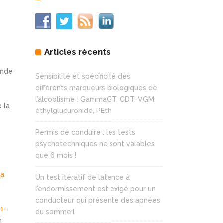
Articles récents
ende
Sensibilité et spécificité des
différents marqueurs biologiques de
l’alcoolisme : GammaGT, CDT, VGM,
e la
éthylglucuronide, PEth
Permis de conduire : les tests
psychotechniques ne sont valables
que 6 mois !
la
Un test itératif de latence à
u
l’endormissement est exigé pour un
conducteur qui présente des apnées
11-
du sommeil
n