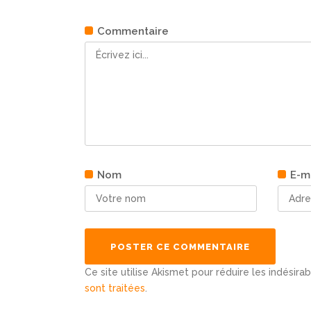
Commentaire
Nom
E-m
Ce site utilise Akismet pour réduire les indésira
sont traitées
.