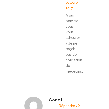
octobre
2017
A qui
pensez-
vous
vous
adresser
? Je ne
reçois
pas de
cotisation
de
médecins…
Gonet
Répondre