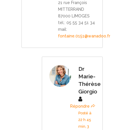
21 rue François
MITTERRAND
87000 LIMOGES
tél.: 05 55 34 51 34
mail:
fontaine.0151@wanadoo.fr
Dr
Marie-
Thérèse
Giorgio
Répondre
Posté à
22 h 45
min, 3