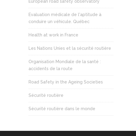
European road safety observatory
Evaluation médicale de l'aptitude à
conduire un véhicule. Québec
Health at work in France
Les Nations Unies et la sécurité routière
Organisation Mondiale de la santé :
accidents de la route
Road Safety in the Ageing Societies
Sécurité routière
Sécurité routière dans le monde