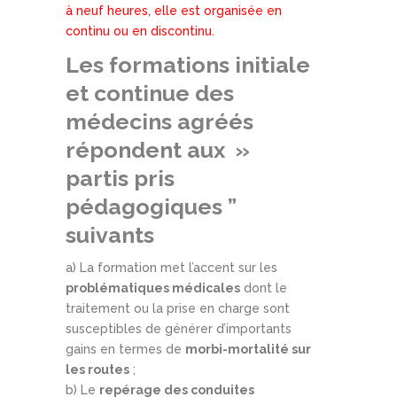
à neuf heures, elle est organisée en
continu ou en discontinu.
Les formations initiale
et continue des
médecins agréés
répondent aux »
partis pris
pédagogiques ”
suivants
a) La formation met l’accent sur les
problématiques médicales
dont le
traitement ou la prise en charge sont
susceptibles de générer d’importants
gains en termes de
morbi-mortalité sur
les routes
;
b) Le
repérage des conduites