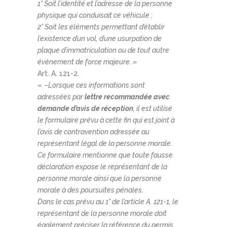
1° Soit l’identité et l’adresse de la personne
physique qui conduisait ce véhicule ;
2° Soit les éléments permettant d’établir
l’existence d’un vol, d’une usurpation de
plaque d’immatriculation ou de tout autre
évènement de force majeure. »
Art. A. 121-2.
« –
Lorsque ces informations sont
adressées par
lettre recommandée avec
demande d’avis de réception
, il est utilisé
le formulaire prévu à cette fin qui est joint à
l’avis de contravention adressée au
représentant légal de la personne morale.
Ce formulaire mentionne que toute fausse
déclaration expose le représentant de la
personne morale ainsi que la personne
morale à des poursuites pénales.
Dans le cas prévu au 1° de l’article A. 121-1, le
représentant de la personne morale doit
également préciser la référence du permis