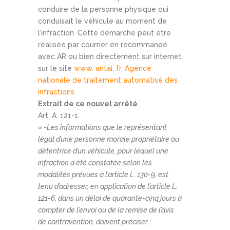
conduire de la personne physique qui
conduisait le véhicule au moment de
l’infraction. Cette démarche peut être
réalisée par courrier en recommandé
avec AR ou bien directement sur internet
sur le site
www. antai. fr, Agence
nationale de traitement automatisé des
infractions
Extrait de ce nouvel arrêté
Art. A. 121-1.
« -Les informations que le représentant
légal d’une personne morale propriétaire ou
détentrice d’un véhicule, pour lequel une
infraction a été constatée selon les
modalités prévues à l’article L. 130-9, est
tenu d’adresser, en application de l’article L.
121-6, dans un délai de quarante-cinq jours à
compter de l’envoi ou de la remise de l’avis
de contravention, doivent préciser :