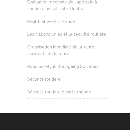
Evaluation médicale de l'aptitude à
conduire un véhicule. Québec
Health at work in France
Les Nations Unies et la sécurité routière
Organisation Mondiale de la santé :
accidents de la route
Road Safety in the Ageing Societies
Sécurité routière
Sécurité routière dans le monde