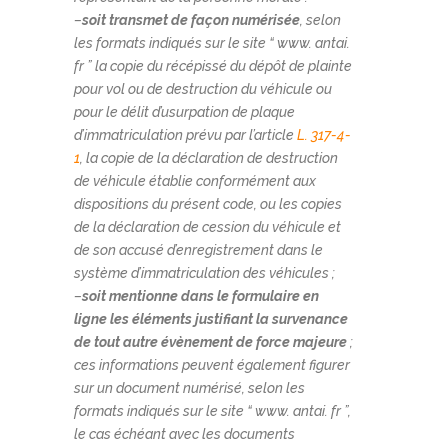
–
soit transmet de façon numérisée
, selon
les formats indiqués sur le site “ www. antai.
fr ” la copie du récépissé du dépôt de plainte
pour vol ou de destruction du véhicule ou
pour le délit d’usurpation de plaque
d’immatriculation prévu par l’article
L. 317-4-
1
, la copie de la déclaration de destruction
de véhicule établie conformément aux
dispositions du présent code, ou les copies
de la déclaration de cession du véhicule et
de son accusé d’enregistrement dans le
système d’immatriculation des véhicules ;
–
soit mentionne dans le formulaire en
ligne les éléments justifiant la survenance
de tout autre évènement de force majeure
;
ces informations peuvent également figurer
sur un document numérisé, selon les
formats indiqués sur le site “ www. antai. fr ”,
le cas échéant avec les documents