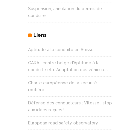
Suspension, annulation du permis de
conduire
Liens
Aptitude à la conduite en Suisse
CARA : centre belge d'Aptitude à la
conduite et d'Adaptation des véhicules
Charte européenne de la sécurité
routière
Défense des conducteurs : VItesse : stop
aux idées reçues !
European road safety observatory