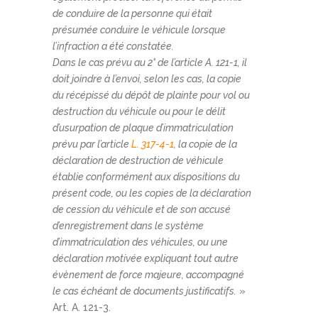
de conduire de la personne qui était
présumée conduire le véhicule lorsque
l’infraction a été constatée.
Dans le cas prévu au 2° de l’article A. 121-1, il
doit joindre à l’envoi, selon les cas, la copie
du récépissé du dépôt de plainte pour vol ou
destruction du véhicule ou pour le délit
d’usurpation de plaque d’immatriculation
prévu par l’article
L. 317-4-1,
la copie de la
déclaration de destruction de véhicule
établie conformément aux dispositions du
présent code, ou les copies de la déclaration
de cession du véhicule et de son accusé
d’enregistrement dans le système
d’immatriculation des véhicules, ou une
déclaration motivée expliquant tout autre
évènement de force majeure, accompagné
le cas échéant de documents justificatifs.
»
Art. A. 121-3.