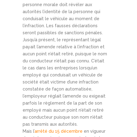
personne morale doit révéler aux
autorités l’identité de la personne qui
conduisait le véhicule au moment de
l’infraction. Les fausses déclarations
seront passibles de sanctions pénales.
Jusqu’à présent, le représentant légal
payait l’amende relative à l’infraction et
aucun point n’était retiré, puisque le nom
du conducteur n’était pas connu. C’était
le cas dans les entreprises lorsqu’un
employé qui conduisait un véhicule de
société était victime d’une infraction
constatée de façon automatisée,
l’employeur réglait l’amende ou exigeait
parfois le règlement de la part de son
employé mais aucun point n’était retiré
au conducteur puisque son nom n’était
pas transmis aux autorités.
Mais l’
arrêté du 15 décembre
en vigueur