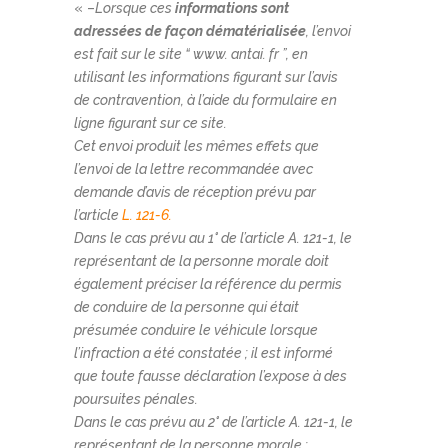
« –
Lorsque ces
informations sont
adressées de façon dématérialisée
, l’envoi
est fait sur le site “ www. antai. fr ”, en
utilisant les informations figurant sur l’avis
de contravention, à l’aide du formulaire en
ligne figurant sur ce site.
Cet envoi produit les mêmes effets que
l’envoi de la lettre recommandée avec
demande d’avis de réception prévu par
l’article
L. 121-6.
Dans le cas prévu au 1° de l’article A. 121-1, le
représentant de la personne morale doit
également préciser la référence du permis
de conduire de la personne qui était
présumée conduire le véhicule lorsque
l’infraction a été constatée ; il est informé
que toute fausse déclaration l’expose à des
poursuites pénales.
Dans le cas prévu au 2° de l’article A. 121-1, le
représentant de la personne morale :