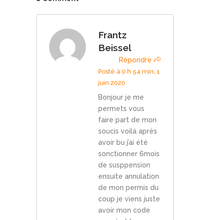
Frantz
Beissel
Répondre
Posté à 0 h 54 min, 1
juin 2020
Bonjour je me
permets vous
faire part de mon
soucis voilà après
avoir bu j’ai été
sonctionner 6mois
de susppension
ensuite annulation
de mon permis du
coup je viens juste
avoir mon code