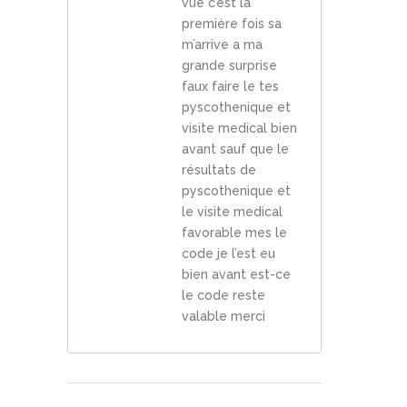
vue c’est la
première fois sa
m’arrive a ma
grande surprise
faux faire le tes
pyscothenique et
visite medical bien
avant sauf que le
résultats de
pyscothenique et
le visite medical
favorable mes le
code je l’est eu
bien avant est-ce
le code reste
valable merci