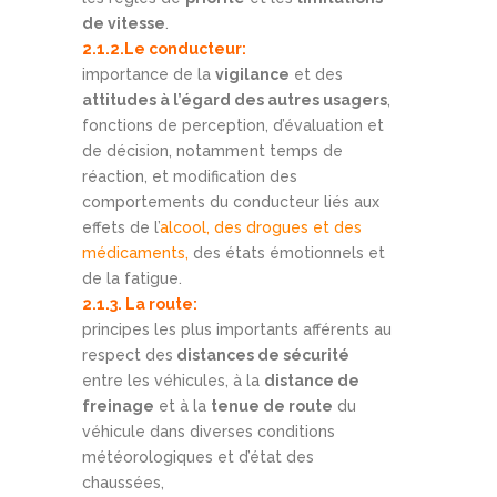
de vitesse
.
2.1.2.Le conducteur:
importance de la
vigilance
et des
attitudes à l’égard des autres usagers
,
fonctions de perception, d’évaluation et
de décision, notamment temps de
réaction, et modification des
comportements du conducteur liés aux
effets de l’
alcool, des drogues et des
médicaments,
des états émotionnels et
de la fatigue.
2.1.3. La route:
principes les plus importants afférents au
respect des
distances de sécurité
entre les véhicules, à la
distance de
freinage
et à la
tenue de route
du
véhicule dans diverses conditions
météorologiques et d’état des
chaussées,