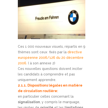
Ces 1 000 nouveaux visuels, répartis en 9
thèmes sont ceux fixés par la
directive
européenne 2006/126 du 20 décembre
2006.
( à son annexe 2)
Ces nouvelles questions doivent inciter
les candidats à comprendre et pas
uniquement apprendre.
2.1.1. Dispositions légales en matière
de circulation routière:
en particulier celles concernant la
signalisation
, y compris le marquage,
les règles de
priorité
et les
limitations