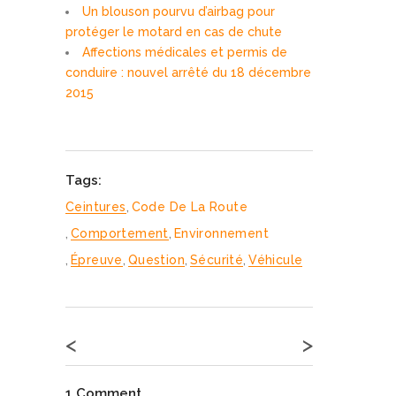
Un blouson pourvu d’airbag pour
protéger le motard en cas de chute
Affections médicales et permis de
conduire : nouvel arrêté du 18 décembre
2015
Tags:
Ceintures
,
Code De La Route
,
Comportement
,
Environnement
,
Épreuve
,
Question
,
Sécurité
,
Véhicule
<
>
1 Comment