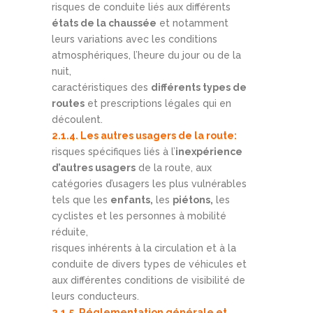
risques de conduite liés aux différents
états de la chaussée
et notamment
leurs variations avec les conditions
atmosphériques, l’heure du jour ou de la
nuit,
caractéristiques des
différents types de
routes
et prescriptions légales qui en
découlent.
2.1.4. Les autres usagers de la route:
risques spécifiques liés à l’
inexpérience
d’autres usagers
de la route, aux
catégories d’usagers les plus vulnérables
tels que les
enfants,
les
piétons,
les
cyclistes et les personnes à mobilité
réduite,
risques inhérents à la circulation et à la
conduite de divers types de véhicules et
aux différentes conditions de visibilité de
leurs conducteurs.
2.1.5. Réglementation générale et