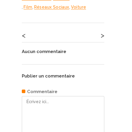
,
Film
,
Réseaux Sociaux
,
Voiture
<
>
Aucun commentaire
Publier un commentaire
Commentaire