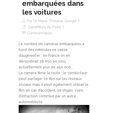
embarquées dans
les voitures
Par
Dr Marie-Thérèse Giorgio
Dans
Mises Au Point
Commentaires
Le nombre de caméras embarquées à
bord des véhicules ne cesse
d’augmenter : en France on en
dénombrait 28 000 en 2011,
actuellement plus de 450 000…
La caméra filme la route : le conducteur
peut partager ce film sur les réseaux
sociaux mais il peut également utiliser le
film en cas d’accident, de litiges, voire
d’infraction commise par un autre
automobiliste.