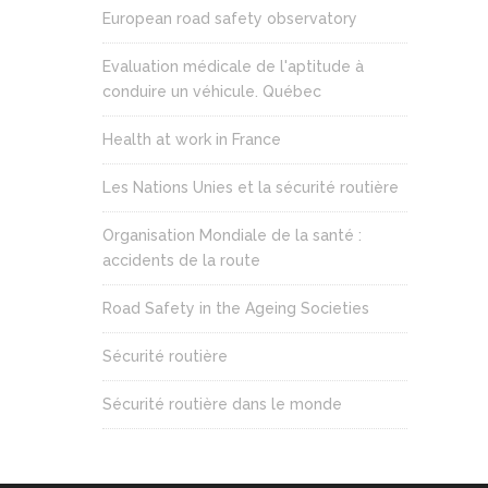
European road safety observatory
Evaluation médicale de l'aptitude à
conduire un véhicule. Québec
Health at work in France
Les Nations Unies et la sécurité routière
Organisation Mondiale de la santé :
accidents de la route
Road Safety in the Ageing Societies
Sécurité routière
Sécurité routière dans le monde