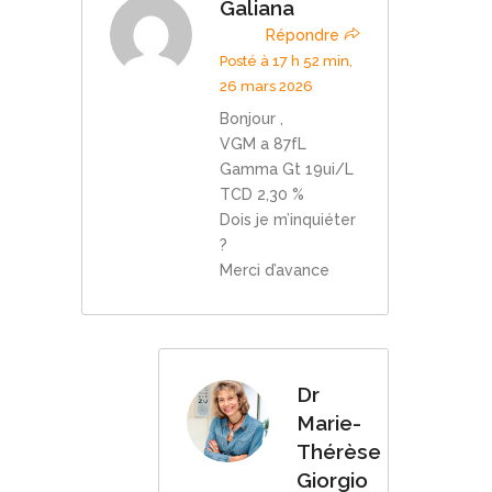
Galiana
Répondre
Posté à 17 h 52 min,
26 mars 2026
Bonjour ,
VGM a 87fL
Gamma Gt 19ui/L
TCD 2,30 %
Dois je m’inquiéter
?
Merci d’avance
Dr
Marie-
Thérèse
Giorgio