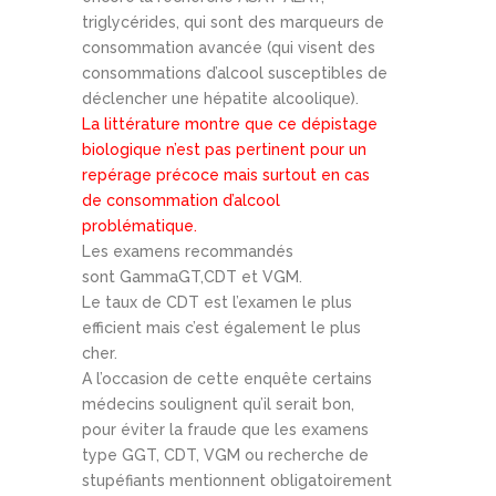
triglycérides, qui sont des marqueurs de
consommation avancée (qui visent des
consommations d’alcool susceptibles de
déclencher une hépatite alcoolique).
La littérature montre que ce dépistage
biologique n’est pas pertinent pour un
repérage précoce mais surtout en cas
de consommation d’alcool
problématique.
Les examens recommandés
sont GammaGT,CDT et VGM.
Le taux de CDT est l’examen le plus
efficient mais c’est également le plus
cher.
A l’occasion de cette enquête certains
médecins soulignent qu’il serait bon,
pour éviter la fraude que les examens
type GGT, CDT, VGM ou recherche de
stupéfiants mentionnent obligatoirement