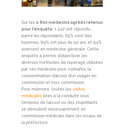
Sur les
2
800 médecins agréés retenus
pour l’enquête
, 1 547 ont répondu :
parmi les répondants, 85% sont des
hommes, 89% ont plus de 50 ans et 94%
exercent en médecine générale. Cette
enquête a permis d’objectiver les
diverses méthodes de repérage utilisées
par ces médecins pour connaître la
consommation d’alcool d’un usager en
commission et hors commission.
Pour mémoire, toutes les
visites
médicales
liées à la conduite sous
l’emprise de l’alcool ou des stupéfiants
se déroulent nécessairement en
commission médicale dans les locaux de
la préfecture.