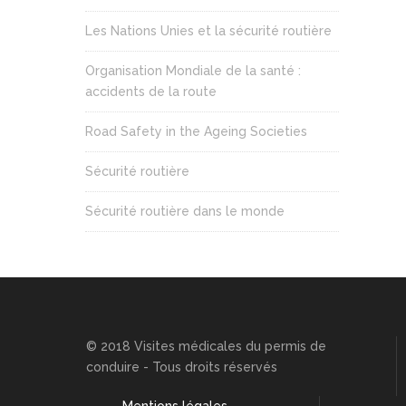
Les Nations Unies et la sécurité routière
Organisation Mondiale de la santé :
accidents de la route
Road Safety in the Ageing Societies
Sécurité routière
Sécurité routière dans le monde
© 2018 Visites médicales du permis de
conduire - Tous droits réservés