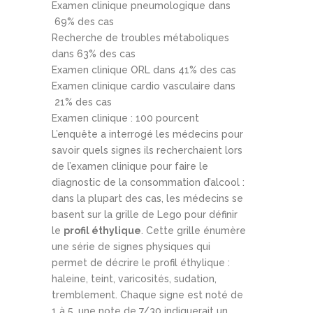
Examen clinique pneumologique dans
69% des cas
Recherche de troubles métaboliques
dans 63% des cas
Examen clinique ORL dans 41% des cas
Examen clinique cardio vasculaire dans
21% des cas
Examen clinique : 100 pourcent
L’enquête a interrogé les médecins pour
savoir quels signes ils recherchaient lors
de l’examen clinique pour faire le
diagnostic de la consommation d’alcool :
dans la plupart des cas, les médecins se
basent sur la grille de Lego pour définir
le
profil éthylique
. Cette grille énumère
une série de signes physiques qui
permet de décrire le profil éthylique :
haleine, teint, varicosités, sudation,
tremblement. Chaque signe est noté de
1 à 5, une note de 7/30 indiquerait un