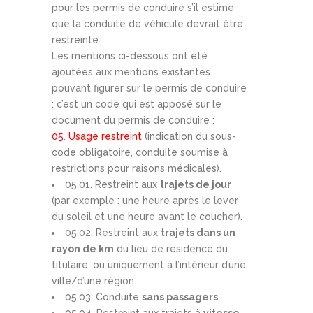
pour les permis de conduire s’il estime
que la conduite de véhicule devrait être
restreinte.
Les mentions ci-dessous ont été
ajoutées aux mentions existantes
pouvant figurer sur le permis de conduire
: c’est un code qui est apposé sur le
document du permis de conduire :
05
.
Usage restreint
(indication du sous-
code obligatoire, conduite soumise à
restrictions pour raisons médicales).
05.01. Restreint aux
trajets de jour
(par exemple : une heure après le lever
du soleil et une heure avant le coucher).
05.02. Restreint aux
trajets dans un
rayon de km
du lieu de résidence du
titulaire, ou uniquement à l’intérieur d’une
ville/d’une région.
05.03. Conduite
sans passagers
.