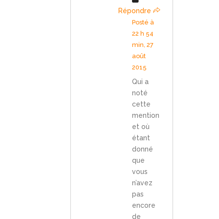
Répondre
Posté à
22 h 54
min, 27
août
2015
Qui a
noté
cette
mention
et où
étant
donné
que
vous
n’avez
pas
encore
de