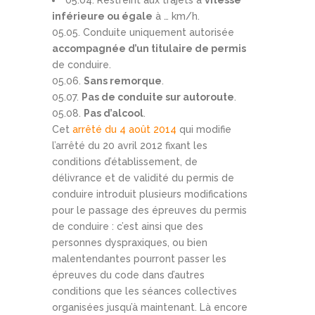
05.04. Restreint aux trajets à
vitesse
inférieure ou égale
à … km/h.
05.05. Conduite uniquement autorisée
accompagnée d’un titulaire de permis
de conduire.
05.06.
Sans remorque
.
05.07.
Pas de conduite sur autoroute
.
05.08.
Pas d’alcool
.
Cet
arrêté du 4 août 2014
qui modifie
l’arrêté du 20 avril 2012 fixant les
conditions d’établissement, de
délivrance et de validité du permis de
conduire introduit plusieurs modifications
pour le passage des épreuves du permis
de conduire : c’est ainsi que des
personnes dyspraxiques, ou bien
malentendantes pourront passer les
épreuves du code dans d’autres
conditions que les séances collectives
organisées jusqu’à maintenant. Là encore