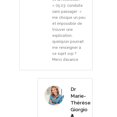
« 05.03: conduite
sans passager »
me choque un peu
et impossible de
trouver une
explication..
quelqu’un pourrait
me renseigner à
ce sujet svp ?
Merci d’avance
Dr
Marie-
Thérèse
Giorgio