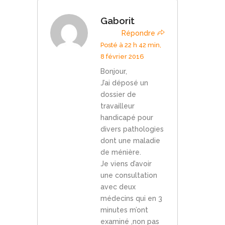
Gaborit
Répondre
Posté à 22 h 42 min,
8 février 2016
Bonjour,
J’ai déposé un
dossier de
travailleur
handicapé pour
divers pathologies
dont une maladie
de ménière.
Je viens d’avoir
une consultation
avec deux
médecins qui en 3
minutes m’ont
examiné ,non pas