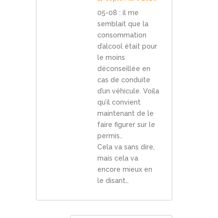
05-08 : il me
semblait que la
consommation
d’alcool était pour
le moins
déconseillée en
cas de conduite
d’un véhicule. Voila
qu’il convient
maintenant de le
faire figurer sur le
permis..
Cela va sans dire,
mais cela va
encore mieux en
le disant…