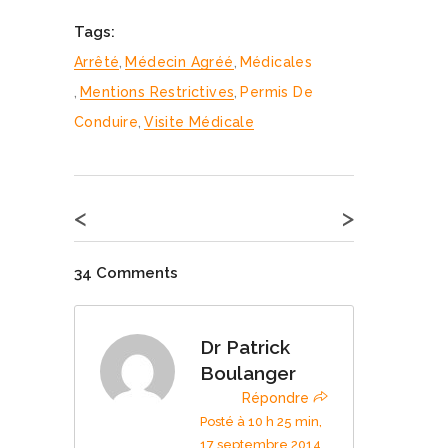
Tags:
Arrêté
,
Médecin Agréé
,
Médicales
,
Mentions Restrictives
,
Permis De
Conduire
,
Visite Médicale
<
>
34 Comments
Dr Patrick
Boulanger
Répondre
Posté à 10 h 25 min,
17 septembre 2014