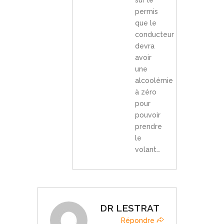
sur le
permis
que le
conducteur
devra
avoir
une
alcoolémie
à zéro
pour
pouvoir
prendre
le
volant…
DR LESTRAT
Répondre