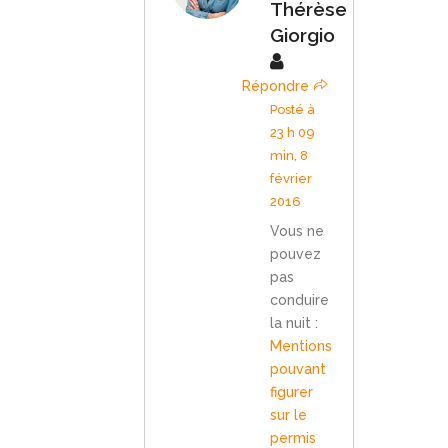
Thérèse
Giorgio
Répondre
Posté à
23 h 09
min, 8
février
2016
Vous ne
pouvez
pas
conduire
la nuit :
Mentions
pouvant
figurer
sur le
permis