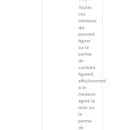
Toutes
ces
mentions
qui
peuvent
figurer
sur le
permis
de
conduire,
figurent
effectivement
si le
médecin
agréé la
note sur
le
permis
de