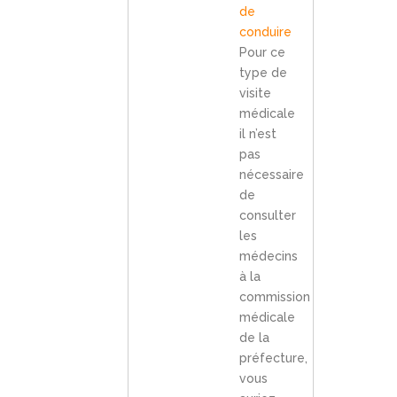
de
conduire
Pour ce
type de
visite
médicale
il n’est
pas
nécessaire
de
consulter
les
médecins
à la
commission
médicale
de la
préfecture,
vous