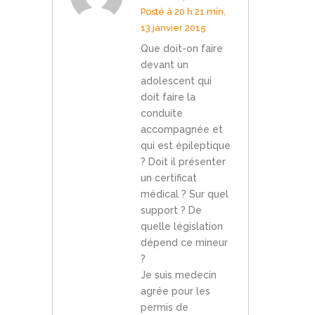
Posté à 20 h 21 min,
13 janvier 2015
Que doit-on faire
devant un
adolescent qui
doit faire la
conduite
accompagnée et
qui est épileptique
? Doit il présenter
un certificat
médical ? Sur quel
support ? De
quelle législation
dépend ce mineur
?
Je suis medecin
agrée pour les
permis de