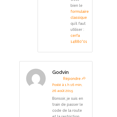
bien le
formulaire
classique
qu’il faut
utiliser :
cerfa
14880*01
Godvin
Répondre
Posté à 1 h 16 min,
26 août 2015
Bonsoir, je suis en
train de passer le
code de la route
et la restriction