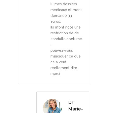
lu mes dossiers
médicaux et m’ont
demandé 33
euros.
Ils m’ont noté une
restriction de de
conduite nocturne
.
pouvez-vous
m’indiquer ce que
cela veut
réellement dire.
merci
Dr
Marie-