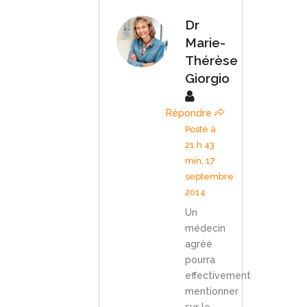
Dr
Marie-
Thérèse
Giorgio
Répondre
Posté à
21 h 43
min, 17
septembre
2014
Un
médecin
agréé
pourra
effectivement
mentionner