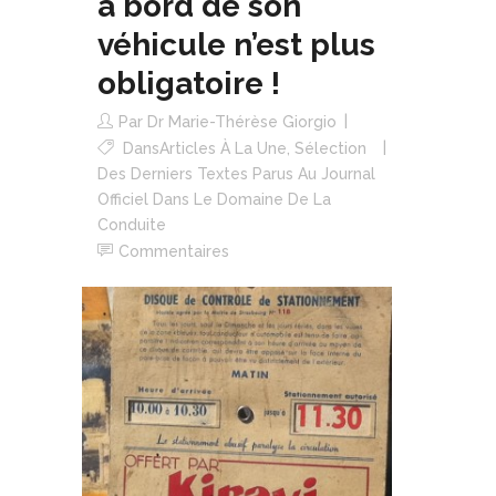
à bord de son
véhicule n’est plus
obligatoire !
Par
Dr Marie-Thérèse Giorgio
Dans
Articles À La Une
,
Sélection
Des Derniers Textes Parus Au Journal
Officiel Dans Le Domaine De La
Conduite
Commentaires