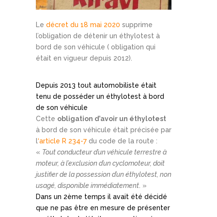
Le
décret du 18 mai 2020
supprime
l’obligation de détenir un éthylotest à
bord de son véhicule ( obligation qui
était en vigueur depuis 2012).
Depuis 2013 tout automobiliste était
tenu de posséder un éthylotest à bord
de son véhicule
Cette
obligation d’avoir un éthylotest
à bord de son véhicule était précisée par
l
‘article R 234-7
du code de la route :
«
Tout conducteur d’un véhicule terrestre à
moteur, à l’exclusion d’un cyclomoteur, doit
justifier de la possession d’un éthylotest, non
usagé, disponible immédiatement
. »
Dans un 2ème temps il avait été décidé
que ne pas être en mesure de présenter