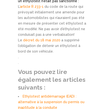
un éthylotest n’était pas sanctionné :
L’
article R 233-1
du code de la route qui
prévoyait initialement une amende pour
les automobilistes qui n’auraient pas été
en mesure de présenter cet éthylotest a
été modifié. Ne pas avoir d’éthylotest ne
conduisait pas à une verbalisation!
Le
décret du 18 mai 2020
a supprimé
l’obligation de détenir un éthylotest à
bord de son véhicule.
.
.
Vous pouvez lire
également les articles
suivants :
Ethylotest antidémarrage (EAD) :
alternative à la suspension du permis ou
inaptitude à la conduite