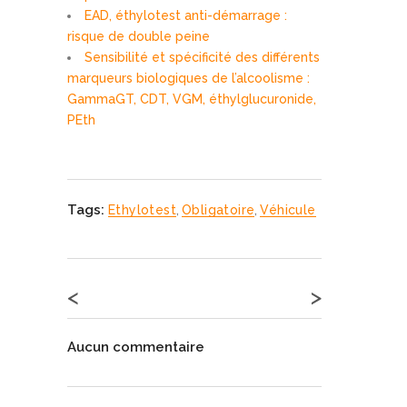
EAD, éthylotest anti-démarrage :
risque de double peine
Sensibilité et spécificité des différents
marqueurs biologiques de l’alcoolisme :
GammaGT, CDT, VGM, éthylglucuronide,
PEth
Tags:
Ethylotest
,
Obligatoire
,
Véhicule
<
>
Aucun commentaire